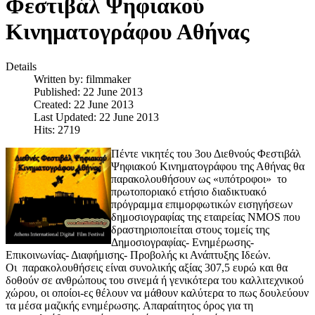
Φεστιβάλ Ψηφιακού
Κινηματογράφου Αθήνας
Details
Written by:
filmmaker
Published: 22 June 2013
Created: 22 June 2013
Last Updated: 22 June 2013
Hits: 2719
Πέντε νικητές του 3ου Διεθνούς Φεστιβάλ
Ψηφιακού Κινηματογράφου της Αθήνας θα
παρακολουθήσουν ως «υπότροφοι» το
πρωτοποριακό ετήσιο διαδικτυακό
πρόγραμμα επιμορφωτικών εισηγήσεων
δημοσιογραφίας της εταιρείας NMOS που
δραστηριοποιείται στους τομείς της
Δημοσιογραφίας- Ενημέρωσης-
Επικοινωνίας- Διαφήμισης- Προβολής κι Ανάπτυξης Ιδεών.
Οι παρακολουθήσεις είναι συνολικής αξίας 307,5 ευρώ και θα
δοθούν σε ανθρώπους του σινεμά ή γενικότερα του καλλιτεχνικού
χώρου, οι οποίοι-ες θέλουν να μάθουν καλύτερα το πως δουλεύουν
τα μέσα μαζικής ενημέρωσης. Απαραίτητος όρος για τη