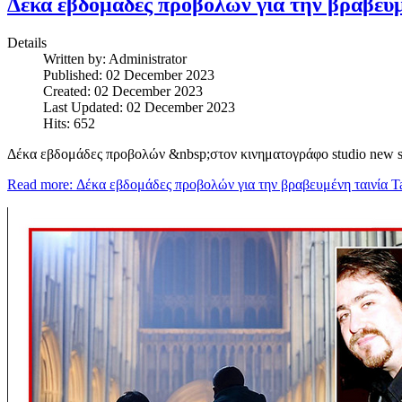
Δέκα εβδομάδες προβολών για την βραβευμ
Details
Written by:
Administrator
Published: 02 December 2023
Created: 02 December 2023
Last Updated: 02 December 2023
Hits: 652
Δέκα εβδομάδες προβολών &nbsp;στον κινηματογράφο studio new st
Read more: Δέκα εβδομάδες προβολών για την βραβευμένη ταινία Ta