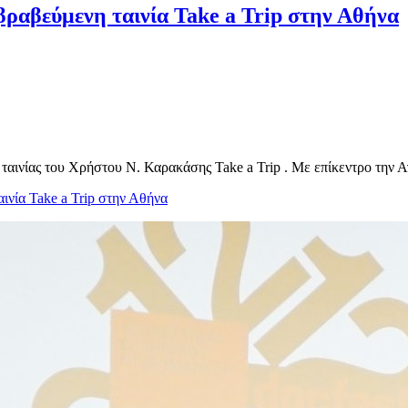
ραβεύμενη ταινία Take a Trip στην Αθήνα
 ταινίας του Χρήστου Ν. Καρακάσης Take a Trip . Με επίκεντρο την 
ινία Take a Trip στην Αθήνα