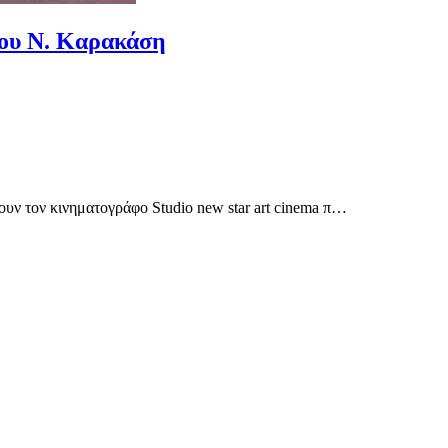
του Ν. Καρακάση
ουν τον κινηματογράφο Studio new star art cinema π…