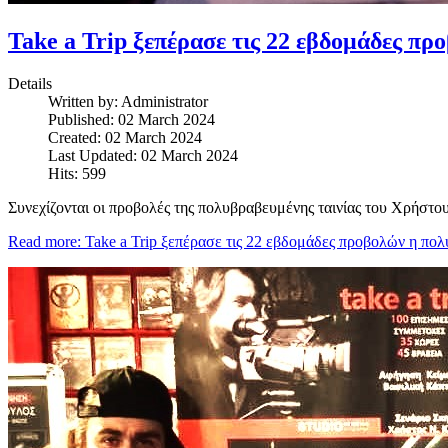
Take a Trip ξεπέρασε τις 22 εβδομάδες π
Details
Written by:
Administrator
Published: 02 March 2024
Created: 02 March 2024
Last Updated: 02 March 2024
Hits: 599
Συνεχίζονται οι προβολές της πολυβραβευμένης ταινίας του Χρήστου
Read more: Take a Trip ξεπέρασε τις 22 εβδομάδες προβολών η πο