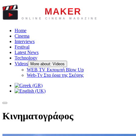
Home
Cinema
Interviews
Festival
Latest News
Technology
Videos
More about: Videos
WEB TV Eκπομπή Blow Up
Web-Tv Στα όρια της Σκέψης
Κινηματογράφος