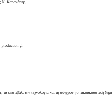
ς Ν. Καρακάσης
production.gr
ις, τα φεστιβάλ, την τεχνολογία και τη σύγχρονη οπτικοακουστική δημ