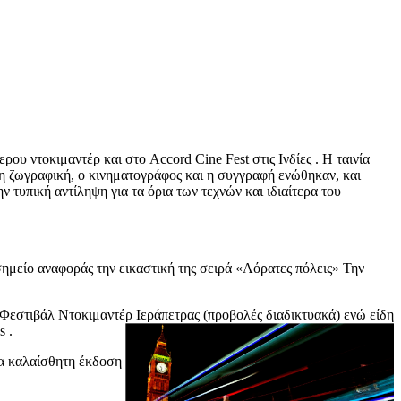
υ ντοκιμαντέρ και στο Accord Cine Fest στις Ινδίες . Η ταινία
η ζωγραφική, ο κινηματογράφος και η συγγραφή ενώθηκαν, και
τυπική αντίληψη για τα όρια των τεχνών και ιδιαίτερα του
ημείο αναφοράς την εικαστική της σειρά «Αόρατες πόλεις» Την
 Φεστιβάλ Ντοκιμαντέρ Ιεράπετρας (προβολές διαδικτυακά) ενώ είδη
s .
α καλαίσθητη έκδοση