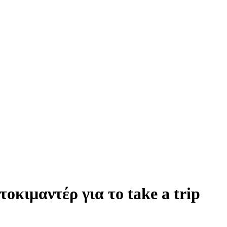
κιμαντέρ για το take a trip