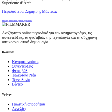
Superieure d' Arch…
Περισσότερα: Δημήτρης Μάντικας
FaLang translation system by Faboba
Ανεξάρτητο online περιοδικό για τον κινηματογράφο, τις
συνεντεύξεις, τα φεστιβάλ, την τεχνολογία και τη σύγχρονη
οπτικοακουστική δημιουργία.
Πλοήγηση
Κινηματογράφος
Συνεντεύξεις
Φεστιβάλ
Τελευταία Νέα
Τεχνολογία
Βίντεο
Χρήσιμα
Πολιτική απορρήτου
Αγγελίες