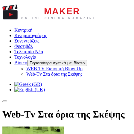
Κεντρική
Κινηματογράφος
Συνεντεύξεις
Φεστιβάλ
Τελευταία Νέα
Τεχνολογία
Βίντεο
Περισσότερα σχετικά με: Βίντεο
WEB TV Eκπομπή Blow Up
Web-Tv Στα όρια της Σκέψης
Web-Tv Στα όρια της Σκέψης