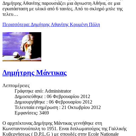
Δημήτρης Αθανίτης παρουσιάζει μια άγνωστη Αθήνα, σε μια
εγκατάσταση με υλικό από 6 ταινίες. Από το σκληρό μπλε της
τελευ…
Περισσότερα: Δημήτρης Αθανίτης Κρυμένη Πόλη
Δημήτρης Μάντικας
Λεπτομέρειες
Γράφτηκε από:
Administrator
Δημοσιεύθηκε : 06 Φεβρουαρίου 2012
Δημιουργήθηκε : 06 Φεβρουαρίου 2012
Τελευταία ενημέρωση : 21 Οκτωβρίου 2012
Εμφανίσεις: 3469
Ο αρχιτέκτονας Δημήτρης Μάντικας γεννήθηκε στη
Κωνσταντινούπολη το 1951. Ειναι διπλωματούχος της Γαλλικής
Κυβερνήσεως ( D.P.L.G ) με σπουδές στην Ecole Nationale