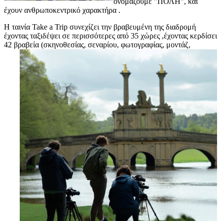
ονομάζουμε "ΠΟΛΗ", και
έχουν ανθρωποκεντρικό χαρακτήρα .
Η ταινία Take a Trip συνεχίζει την βραβευμένη της διαδρομή
έχοντας ταξιδέψει σε περισσότερες από 35 χώρες ,έχοντας κερδίσει
42 βραβεία (σκηνοθεσίας, σεναρίου, φωτογραφίας,
μοντάζ,