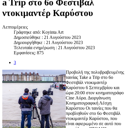
a Trip στο 6ο Φεστιβάλ
ντοκιμαντέρ Καρύστου
Λεπτομέρειες
Γράφτηκε από:
Koyinta Art
Δημοσιεύθηκε : 21 Αυγούστου 2023
Δημιουργήθηκε : 21 Αυγούστου 2023
Τελευταία ενημέρωση : 21 Αυγούστου 2023
Εμφανίσεις: 875
3
Προβολή της πολυβραβευμένης
ταινίας Take a Trip στο 6ο
Φεστιβάλ ντοκιμαντέρ
Καρύστου 6 Σεπτεμβρίου και
ώρα 20:00 στον κινηματογράφο
Cine Αύρα. Διοργάνωση
Κινηματογραφική Λέσχη
Καρύστου Οι ταινίες που θα
προβληθούν στο 6ο Φεστιβάλ
ντοκιμαντέρ Καρύστου, που
είναι αφιερωμένο σε αυτό που