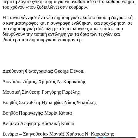
περιττή λογοτεχνική φόρμα για να αναβαπτιστεί στο καθαρό νόημα
του χρόνου «που ξεδιπλώνει σαν κουβάρι».
Η Ταινία γέννησε ένα νέο δημιουργικό πλαίσιο όπου η ζωγραφική,
ο κινηματογράφος και η συγγραφή ενώθηκαν, και προχώρησαν σε
μια δημιουργική σύζευξη με σημειολογικές προεκτάσεις που
διευρύνουν την τυπική αντίληψη για τα όρια των τεχνών και
ιδιαίτερα του δημιουργικού ντοκιμαντέρ.
Διεύθυνση Φωτογραφίας: George Devon,
Διονύσιος Δήμας, Χρήστος Ν. Καρακάσης
Μουσική Σύνθεση: Γρηγόρης Γιαρέλης
Βοηθός Σκηνοθέτη-Ηχοληψία: Νίκος Ψαλτάκης
Βοηθός Παραγωγής: Μαρία Κάππα
Κείμενα Αφήγηση: Βασιλική Κάππα
Σενάριο – Σκηνοθεσία- Μοντάζ Χρήστος Ν. Καρακάσης